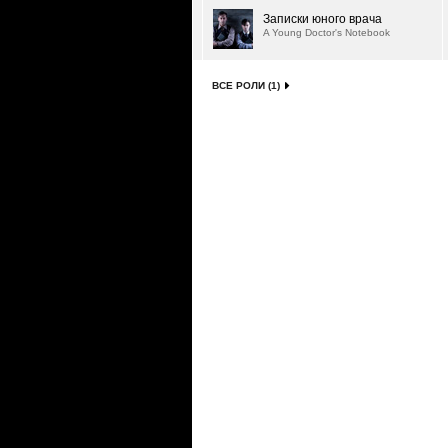
Записки юного врача
A Young Doctor's Notebook
ВСЕ РОЛИ (1)