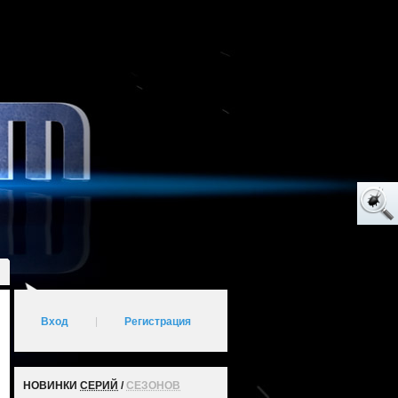
Вход
|
Регистрация
НОВИНКИ
СЕРИЙ
/
СЕЗОНОВ