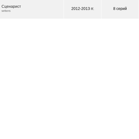
Сценарист
2012-2013 гг.
8 серий
writers