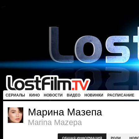
СЕРИАЛЫ
КИНО
НОВОСТИ
ВИДЕО
НОВИНКИ
РАСПИСАНИЕ
Марина Мазепа
Marina Mazepa
ОБЩАЯ ИНФОРМАЦИЯ
РОЛИ
НОВ