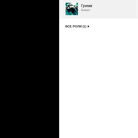
Гримм
Grimm
ВСЕ РОЛИ (1)