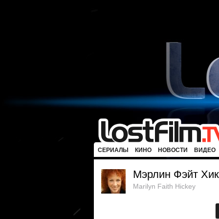
СЕРИАЛЫ
КИНО
НОВОСТИ
ВИДЕО
Мэрлин Фэйт Хик
Marilyn Faith Hickey