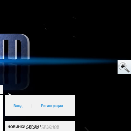
Вход
|
Регистрация
НОВИНКИ
СЕРИЙ
/
СЕЗОНОВ