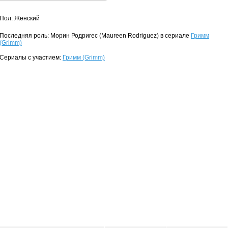
Пол: Женский
Последняя роль: Морин Родригес (Maureen Rodriguez) в сериале
Гримм
(Grimm)
Сериалы с участием:
Гримм (Grimm)