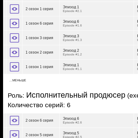
Эпизод 1
2 сезон 1 серия
Episode #2.1
Эпизод 6
1 сезон 6 серия
Episode #1.6
Эпизод 3
1 сезон 3 серия
Episode #1.3
Эпизод 2
1 сезон 2 серия
Episode #1.2
Эпизод 1
1 сезон 1 серия
Episode #1.1
…МЕНЬШЕ
Исполнительный продюсер
Роль:
(exe
Количество серий: 6
Эпизод 6
2 сезон 6 серия
Episode #2.6
Эпизод 5
2 сезон 5 серия
Episode #2.5