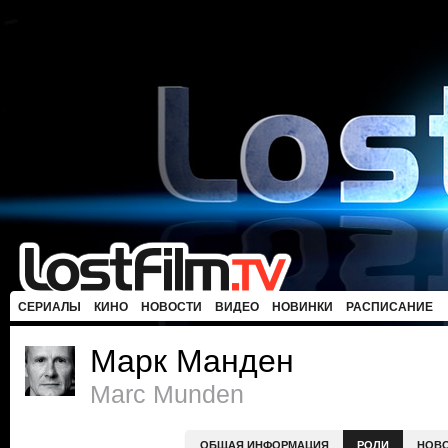
СЕРИАЛЫ
КИНО
НОВОСТИ
ВИДЕО
НОВИНКИ
РАСПИСАНИЕ
Марк Манден
Marc Munden
ОБЩАЯ ИНФОРМАЦИЯ
РОЛИ
НОВ