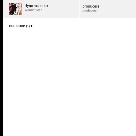
Чудо-человек
producers
Wonder Man
producers
ВСЕ РОЛИ (1)