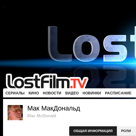
СЕРИАЛЫ
КИНО
НОВОСТИ
ВИДЕО
НОВИНКИ
РАСПИСАНИЕ
Мак МакДональд
Mac McDonald
ОБЩАЯ ИНФОРМАЦИЯ
РОЛИ