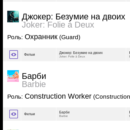
Джокер: Безумие на двоих
Joker: Folie à Deux
Охранник
Роль:
(Guard)
Джокер: Безумие на двоих
Фильм
Joker: Folie à Deux
Барби
Barbie
Construction Worker
Роль:
(Constructio
Барби
Фильм
Barbie