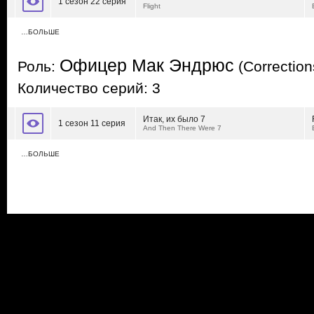
1 сезон 22 серия
Flight
…БОЛЬШЕ
Офицер Мак Эндрюс
Роль:
(Correction
Количество серий: 3
Итак, их было 7
1 сезон 11 серия
And Then There Were 7
…БОЛЬШЕ