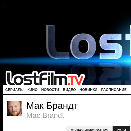
СЕРИАЛЫ
КИНО
НОВОСТИ
ВИДЕО
НОВИНКИ
РАСПИСАНИЕ
Мак Брандт
Mac Brandt
ОБЩАЯ ИНФОРМАЦИЯ
РОЛИ