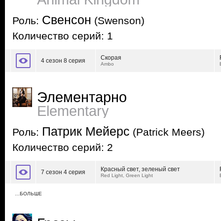
Свенсон
Роль:
(Swenson)
Количество серий: 1
Скорая
4 сезон 8 серия
Ambo
Элементарно
Elementary
Патрик Мейерс
Роль:
(Patrick Meers)
Количество серий: 2
Красный свет, зеленый свет
7 сезон 4 серия
Red Light, Green Light
…БОЛЬШЕ