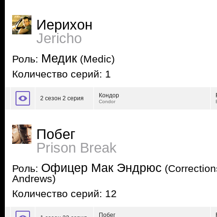
Иерихон
Jericho
Медик
Роль:
(Medic)
Количество серий: 1
Кондор
2 сезон 2 серия
Condor
Побег
Prison Break
Офицер Мак Эндрюс
Роль:
(Correction
Andrews)
Количество серий: 12
Побег