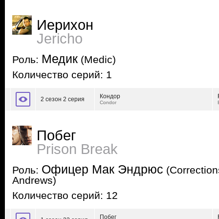
Иерихон
Jericho
Медик
Роль:
(Medic)
Количество серий: 1
Кондор
2 сезон 2 серия
Condor
Побег
Prison Break
Офицер Мак Эндрюс
Роль:
(Correction
Andrews)
Количество серий: 12
Побег