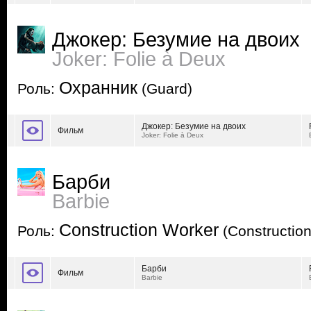
Джокер: Безумие на двоих
Joker: Folie à Deux
Охранник
Роль:
(Guard)
Джокер: Безумие на двоих
Фильм
Joker: Folie à Deux
Барби
Barbie
Construction Worker
Роль:
(Constructio
Барби
Фильм
Barbie