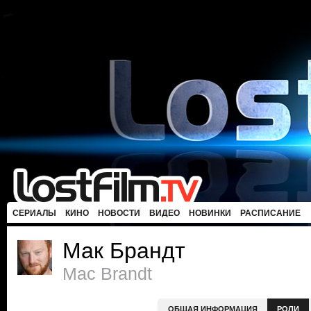
СЕРИАЛЫ
КИНО
НОВОСТИ
ВИДЕО
НОВИНКИ
РАСПИСАНИЕ
Мак Брандт
Mac Brandt
ОБЩАЯ ИНФОРМАЦИЯ
РОЛИ