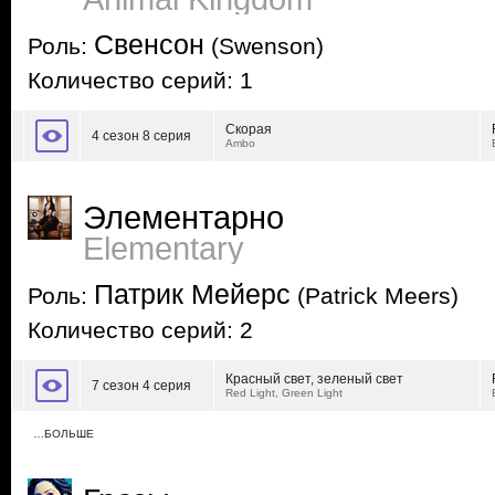
Свенсон
Роль:
(Swenson)
Количество серий: 1
Скорая
4 сезон 8 серия
Ambo
Элементарно
Elementary
Патрик Мейерс
Роль:
(Patrick Meers)
Количество серий: 2
Красный свет, зеленый свет
7 сезон 4 серия
Red Light, Green Light
…БОЛЬШЕ