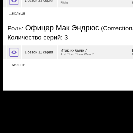
1 сезон 22 серия
Flight
…БОЛЬШЕ
Офицер Мак Эндрюс
Роль:
(Correction
Количество серий: 3
Итак, их было 7
1 сезон 11 серия
And Then There Were 7
…БОЛЬШЕ