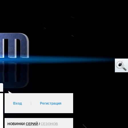
Вход
|
Регистрация
НОВИНКИ
СЕРИЙ
/
СЕЗОНОВ