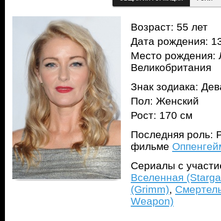
Возраст: 55 лет
Дата рождения: 13
Место рождения: 
Великобритания
Знак зодиака: Дев
Пол: Женский
Рост: 170 см
Последняя роль: Р
фильме
Оппенгей
Сериалы с участ
Вселенная (Stargat
(Grimm)
,
Смертель
Weapon)