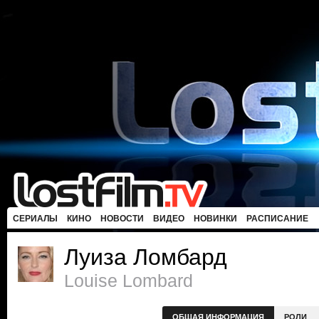
СЕРИАЛЫ
КИНО
НОВОСТИ
ВИДЕО
НОВИНКИ
РАСПИСАНИЕ
Луиза Ломбард
Louise Lombard
ОБЩАЯ ИНФОРМАЦИЯ
РОЛИ