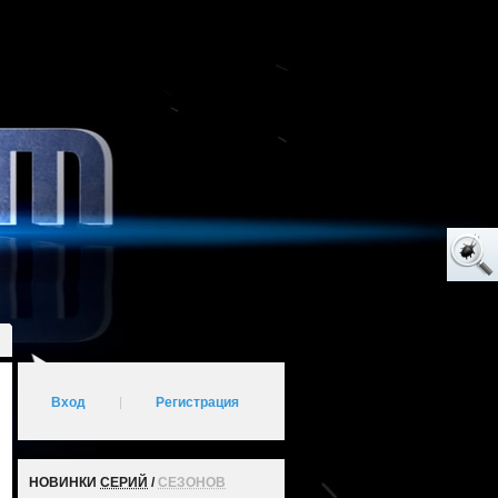
Вход
|
Регистрация
НОВИНКИ
СЕРИЙ
/
СЕЗОНОВ