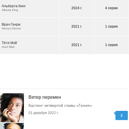
Альберта Кинг
2024 г.
4 серии
Alberta King
Врач Генри
2021 г.
1 серия
Henry's Doctor
Тётя Мэй
2021 г.
1 серия
Aunt Mae
Ветер перемен
Кастинг четвертой главы «Гения»
01 декабря 2022 г.
2