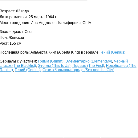
Возраст: 62 года
Дата рождения: 25 марта 1964 г.
Место рождения: Лос-Анджелес, Калифорния, США
Знак зодиака: Овен
Пол: Женский
Рост: 155 см
Последняя роль: Альберта Кинг (Alberta King) в сериале
Гений (Genius)
Сериалы с участием:
Гримм (Grimm)
,
Элементарно (Elementary)
,
Черный
список (The Blacklist)
,
Это мы (This Is Us)
,
Первые (The First)
,
Новобранец (The
Rookie)
,
Гений (Genius)
,
Секс в большом городе (Sex and the City)