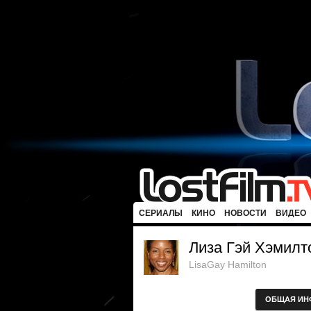
СЕРИАЛЫ
КИНО
НОВОСТИ
ВИДЕО
Лиза Гэй Хэмилт
LisaGay Hamilton
ОБЩАЯ ИН