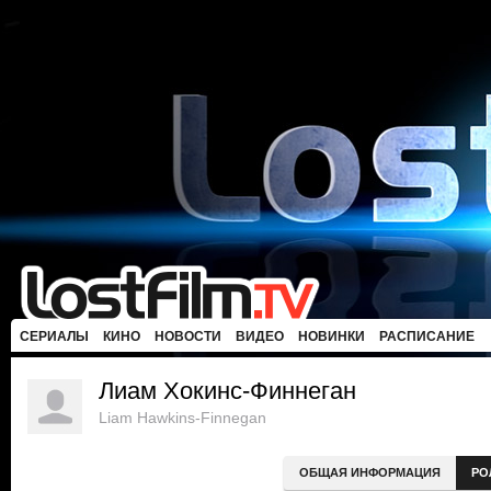
СЕРИАЛЫ
КИНО
НОВОСТИ
ВИДЕО
НОВИНКИ
РАСПИСАНИЕ
Лиам Хокинс-Финнеган
Liam Hawkins-Finnegan
ОБЩАЯ ИНФОРМАЦИЯ
РО