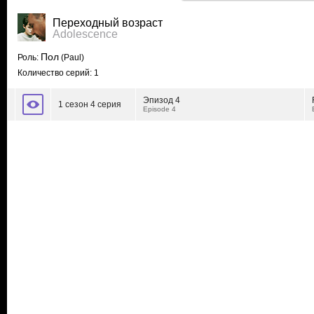
Переходный возраст
Adolescence
Пол
Роль:
(Paul)
Количество серий: 1
Эпизод 4
1 сезон 4 серия
Episode 4