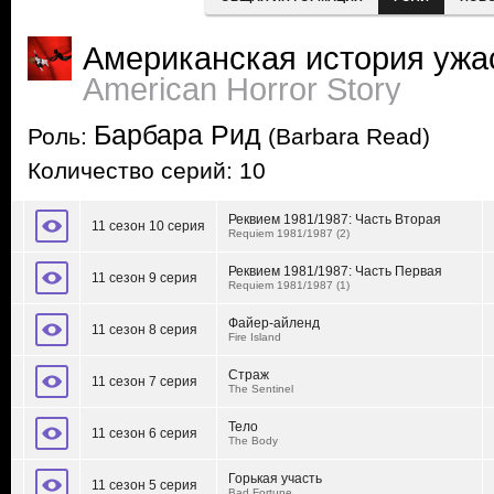
Американская история ужа
American Horror Story
Барбара Рид
Роль:
(Barbara Read)
Количество серий: 10
Реквием 1981/1987: Часть Вторая
11 сезон 10 серия
Requiem 1981/1987 (2)
Реквием 1981/1987: Часть Первая
11 сезон 9 серия
Requiem 1981/1987 (1)
Файер-айленд
11 сезон 8 серия
Fire Island
Страж
11 сезон 7 серия
The Sentinel
Тело
11 сезон 6 серия
The Body
Горькая участь
11 сезон 5 серия
Bad Fortune