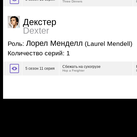
Three Dinners
Декстер
Dexter
Лорел Менделл
Роль:
(Laurel Mendell)
Количество серий: 1
Сбежать на сухогрузе
5 сезон 11 серия
Hop a Freighter