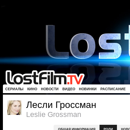
СЕРИАЛЫ
КИНО
НОВОСТИ
ВИДЕО
НОВИНКИ
РАСПИСАНИЕ
Лесли Гроссман
Leslie Grossman
ОБЩАЯ ИНФОРМАЦИЯ
РОЛИ
НОВ