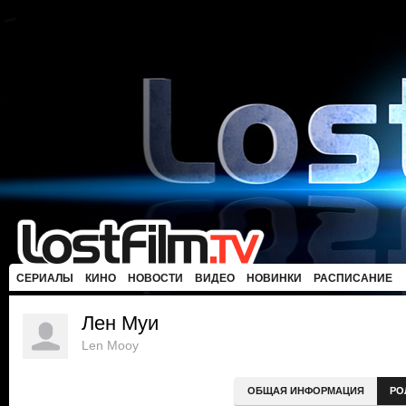
СЕРИАЛЫ
КИНО
НОВОСТИ
ВИДЕО
НОВИНКИ
РАСПИСАНИЕ
Лен Муи
Len Mooy
ОБЩАЯ ИНФОРМАЦИЯ
РО