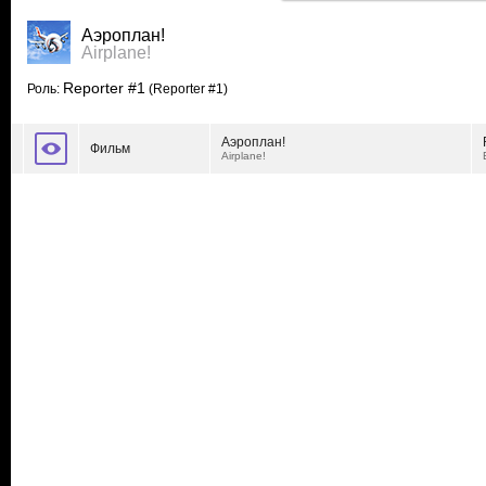
Аэроплан!
Airplane!
Reporter #1
Роль:
(Reporter #1)
Аэроплан!
Фильм
Airplane!