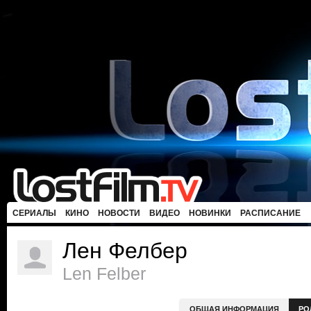
СЕРИАЛЫ
КИНО
НОВОСТИ
ВИДЕО
НОВИНКИ
РАСПИСАНИЕ
Лен Фелбер
Len Felber
ОБЩАЯ ИНФОРМАЦИЯ
РО