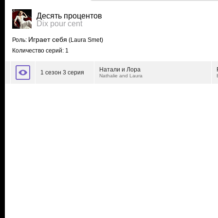
Десять процентов
Dix pour cent
Играет себя
Роль:
(Laura Smet)
Количество серий: 1
Натали и Лора
1 сезон 3 серия
Nathalie and Laura