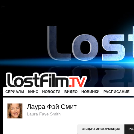
СЕРИАЛЫ
КИНО
НОВОСТИ
ВИДЕО
НОВИНКИ
РАСПИСАНИЕ
Лаура Фэй Смит
Laura Faye Smith
ОБЩАЯ ИНФОРМАЦИЯ
РО