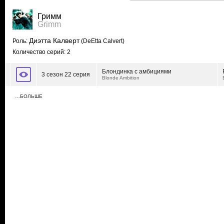
Гримм
Grimm
Диэтта Калверт
Роль:
(DeEtta Calvert)
Количество серий: 2
Блондинка с амбициями
3 сезон 22 серия
Blonde Ambition
…БОЛЬШЕ