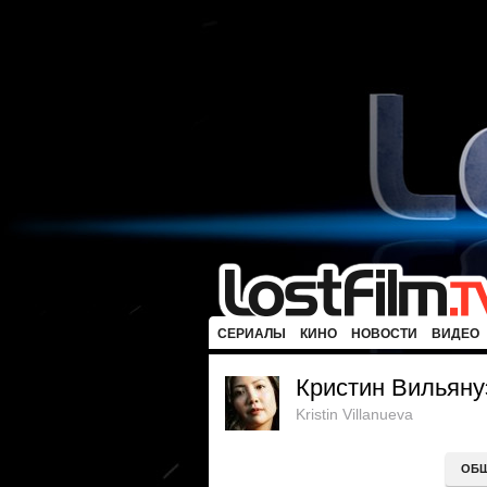
СЕРИАЛЫ
КИНО
НОВОСТИ
ВИДЕО
Кристин Вильяну
Kristin Villanueva
ОБ