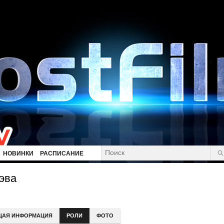
НОВИНКИ
РАСПИСАНИЕ
эва
ЩАЯ ИНФОРМАЦИЯ
РОЛИ
ФОТО