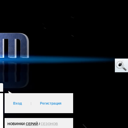
Вход
|
Регистрация
НОВИНКИ
СЕРИЙ
/
СЕЗОНОВ