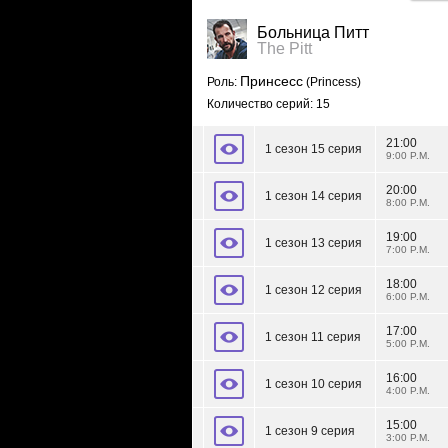
Больница Питт
The Pitt
Принсесс
Роль:
(Princess)
Количество серий: 15
21:00
1 сезон 15 серия
9:00 P.M.
20:00
1 сезон 14 серия
8:00 P.M.
19:00
1 сезон 13 серия
7:00 P.M.
18:00
1 сезон 12 серия
6:00 P.M.
17:00
1 сезон 11 серия
5:00 P.M.
16:00
1 сезон 10 серия
4:00 P.M.
15:00
1 сезон 9 серия
3:00 P.M.