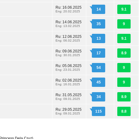
Ru: 16.06.2025
14
9.1
Eng: 20.02.2025
Ru: 14.06.2025
35
9
Eng: 13.02.2025
Ru: 12.06.2025
13
9.1
Eng: 06.02.2025
Ru: 09.06.2025
17
8.9
Eng: 30.01.2025
Ru: 05.06.2025
54
9
Eng: 23.01.2025
Ru: 02.06.2025
45
9
Eng: 16.01.2025
Ru: 31.05.2025
34
8.9
Eng: 09.01.2025
Ru: 29.05.2025
115
8.8
Eng: 09.01.2025
Princess Dela Cruz)