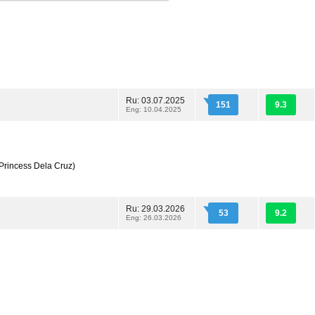
Ru: 03.07.2025
151
9.3
Eng: 10.04.2025
Princess Dela Cruz)
Ru: 29.03.2026
53
9.2
Eng: 26.03.2026