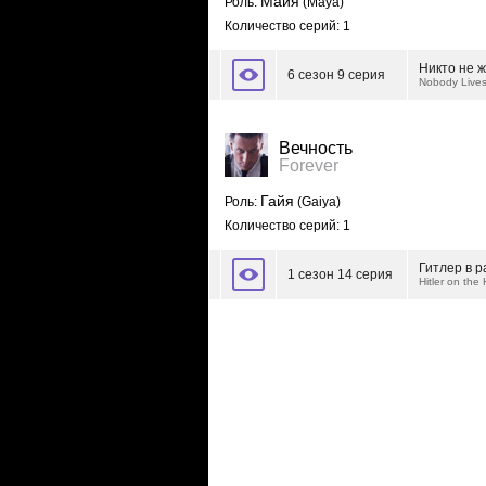
Майя
Роль:
(Maya)
Количество серий: 1
Никто не ж
6 сезон 9 серия
Nobody Lives
Вечность
Forever
Гайя
Роль:
(Gaiya)
Количество серий: 1
Гитлер в р
1 сезон 14 серия
Hitler on the 