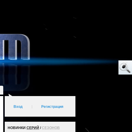
Вход
|
Регистрация
НОВИНКИ
СЕРИЙ
/
СЕЗОНОВ