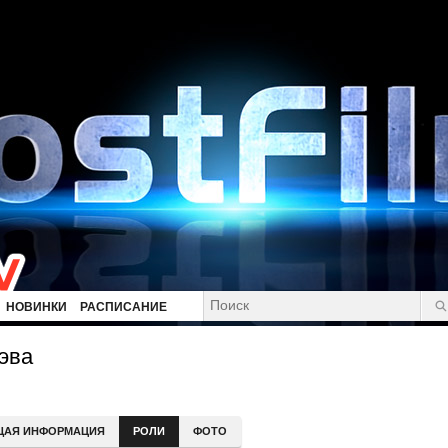
НОВИНКИ
РАСПИСАНИЕ
эва
ЩАЯ ИНФОРМАЦИЯ
РОЛИ
ФОТО