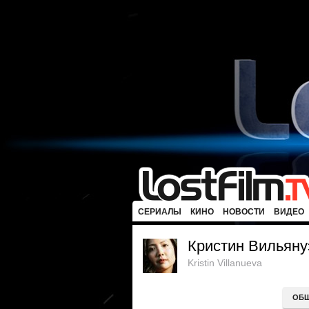
СЕРИАЛЫ
КИНО
НОВОСТИ
ВИДЕО
Кристин Вильяну
Kristin Villanueva
ОБ