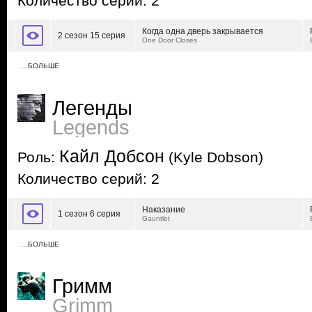
Количество серий: 2
Когда одна дверь закрывается
2 сезон 15 серия
One Door Closes
…БОЛЬШЕ
Легенды
Legends
Кайл Добсон
Роль:
(Kyle Dobson)
Количество серий: 2
Наказание
1 сезон 6 серия
Gauntlet
…БОЛЬШЕ
Гримм
Grimm