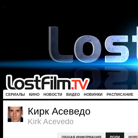
СЕРИАЛЫ
КИНО
НОВОСТИ
ВИДЕО
НОВИНКИ
РАСПИСАНИЕ
Кирк Асеведо
Kirk Acevedo
ОБЩАЯ ИНФОРМАЦИЯ
РОЛИ
НОВ