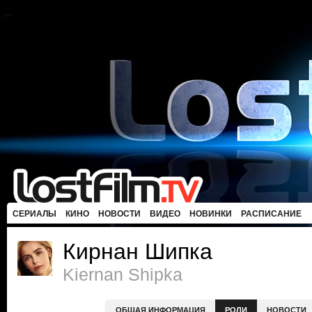
СЕРИАЛЫ
КИНО
НОВОСТИ
ВИДЕО
НОВИНКИ
РАСПИСАНИЕ
Кирнан Шипка
Kiernan Shipka
ОБЩАЯ ИНФОРМАЦИЯ
РОЛИ
НОВОСТИ