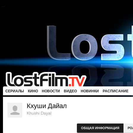
СЕРИАЛЫ
КИНО
НОВОСТИ
ВИДЕО
НОВИНКИ
РАСПИСАНИЕ
Кхуши Дайал
Khushi Dayal
ОБЩАЯ ИНФОРМАЦИЯ
РО