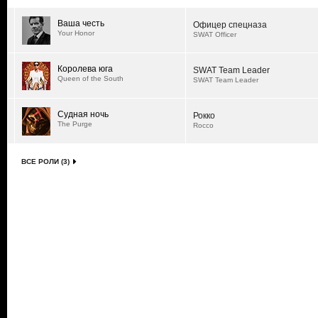
Ваша честь
Офицер спецназа
Your Honor
SWAT Officer
Королева юга
SWAT Team Leader
Queen of the South
SWAT Team Leader
Судная ночь
Рокко
The Purge
Rocco
ВСЕ РОЛИ (3)