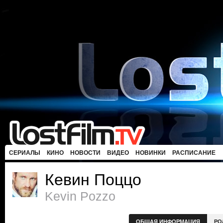
СЕРИАЛЫ
КИНО
НОВОСТИ
ВИДЕО
НОВИНКИ
РАСПИСАНИЕ
Кевин Поццо
Kevin Pozzo
ОБЩАЯ ИНФОРМАЦИЯ
РО