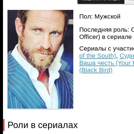
Пол: Мужской
Последняя роль: 
Officer) в сериале
Сериалы с участ
of the South)
,
Судн
Ваша честь (Your 
(Black Bird)
Роли в сериалах