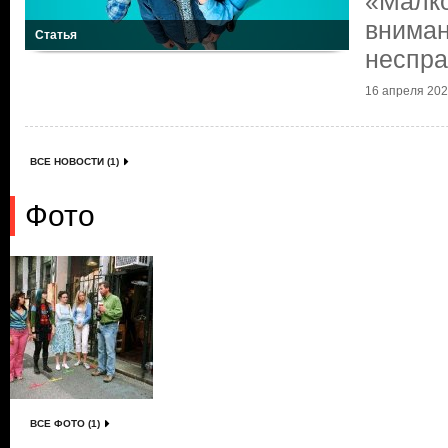
«Малко
вниман
Статья
неспр
16 апреля 2026
ВСЕ НОВОСТИ (1)
Фото
ВСЕ ФОТО (1)