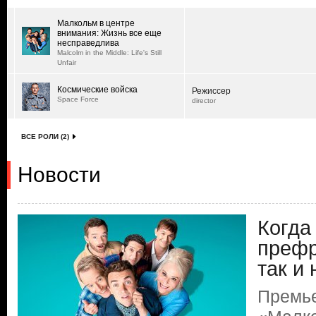
Малкольм в центре
внимания: Жизнь все еще
несправедлива
Malcolm in the Middle: Life's Still
Unfair
Космические войска
Режиссер
Space Force
director
ВСЕ РОЛИ (2)
Новости
Когда
префр
так и
Премье