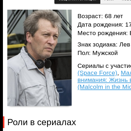
Возраст: 68 лет
Дата рождения: 17
Место рождения: 
Знак зодиака: Лев
Пол: Мужской
Сериалы с участ
(Space Force)
,
Мал
внимания: Жизнь 
(Malcolm in the Midd
Роли в сериалах