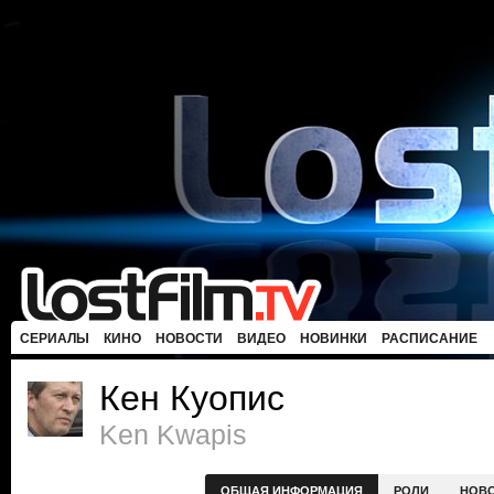
СЕРИАЛЫ
КИНО
НОВОСТИ
ВИДЕО
НОВИНКИ
РАСПИСАНИЕ
Кен Куопис
Ken Kwapis
ОБЩАЯ ИНФОРМАЦИЯ
РОЛИ
НОВ