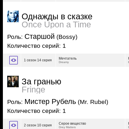
Однажды в сказке
Once Upon a Time
Старшой
Роль:
(Bossy)
Количество серий: 1
Мечтатель
1 сезон 14 серия
Dreamy
За гранью
Fringe
Мистер Рубель
Роль:
(Mr. Rubel)
Количество серий: 1
Серое вещество
2 сезон 10 серия
Grey Matters