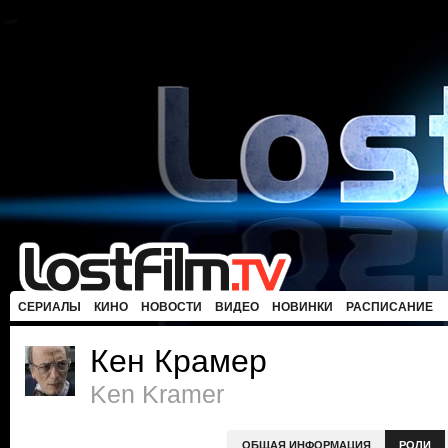
СЕРИАЛЫ
КИНО
НОВОСТИ
ВИДЕО
НОВИНКИ
РАСПИСАНИЕ
Кен Крамер
Ken Kramer
ОБЩАЯ ИНФОРМАЦИЯ
РОЛИ