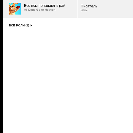
Все псы попадают в рай
Писатель
All Dogs Go to Heaven
Writer
ВСЕ РОЛИ (1)