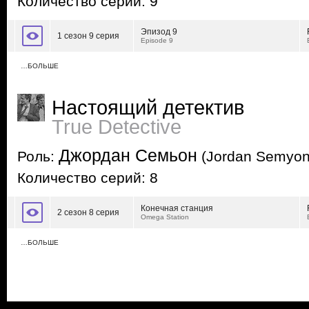
Количество серий: 9
Эпизод 9
1 сезон 9 серия
Episode 9
…БОЛЬШЕ
Настоящий детектив
True Detective
Джордан Семьон
Роль:
(Jordan Semyon
Количество серий: 8
Конечная станция
2 сезон 8 серия
Omega Station
…БОЛЬШЕ