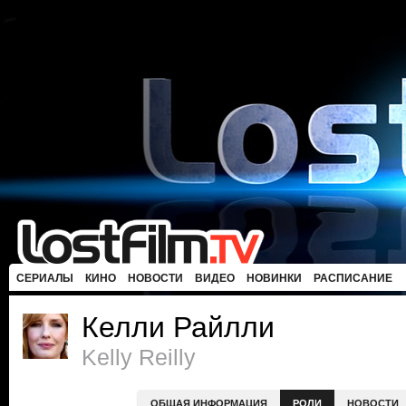
СЕРИАЛЫ
КИНО
НОВОСТИ
ВИДЕО
НОВИНКИ
РАСПИСАНИЕ
Келли Райлли
Kelly Reilly
ОБЩАЯ ИНФОРМАЦИЯ
РОЛИ
НОВОСТИ