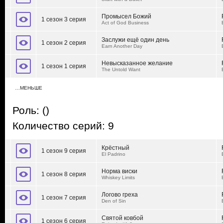
Промысел Божий
1 сезон 3 серия
Act of God Business
Заслужи ещё один день
1 сезон 2 серия
Earn Another Day
Невысказанное желание
1 сезон 1 серия
The Untold Want
…МЕНЬШЕ
Роль:
()
Количество серий: 9
Крёстный
1 сезон 9 серия
El Padrino
Норма виски
1 сезон 8 серия
Whiskey Limits
Логово греха
1 сезон 7 серия
Den of Sin
Святой ковбой
1 сезон 6 серия