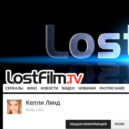
СЕРИАЛЫ
КИНО
НОВОСТИ
ВИДЕО
НОВИНКИ
РАСПИСАНИЕ
Келли Линд
Kelly Lind
ОБЩАЯ ИНФОРМАЦИЯ
РОЛИ