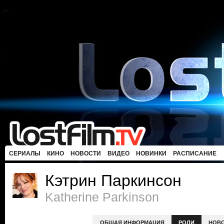
СЕРИАЛЫ
КИНО
НОВОСТИ
ВИДЕО
НОВИНКИ
РАСПИСАНИЕ
Кэтрин Паркинсон
Katherine Parkinson
ОБЩАЯ ИНФОРМАЦИЯ
РОЛИ
НОВ