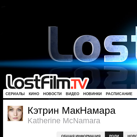
СЕРИАЛЫ
КИНО
НОВОСТИ
ВИДЕО
НОВИНКИ
РАСПИСАНИЕ
Кэтрин МакНамара
Katherine McNamara
ОБЩАЯ ИНФОРМАЦИЯ
РОЛИ
НОВ