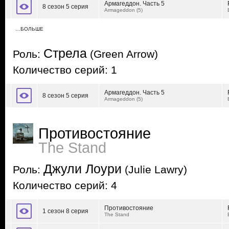
Армагеддон. Часть 5
8 сезон 5 серия
Armageddon (5)
…БОЛЬШЕ
Стрела
Роль:
(Green Arrow)
Количество серий: 1
Армагеддон. Часть 5
8 сезон 5 серия
Armageddon (5)
Противостояние
The Stand
Джули Лоури
Роль:
(Julie Lawry)
Количество серий: 4
Противостояние
1 сезон 8 серия
The Stand