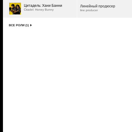
Цитадель: Хани Банни
Линейный продюсер
Citadel: Honey Bunny
line producer
ВСЕ РОЛИ (1)