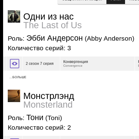
Одни из нас
The Last of Us
Эбби Андерсон
Роль:
(Abby Anderson)
Количество серий: 3
Конвергенция
2 сезон 7 серия
Convergence
…БОЛЬШЕ
Монстрлэнд
Monsterland
Тони
Роль:
(Toni)
Количество серий: 2