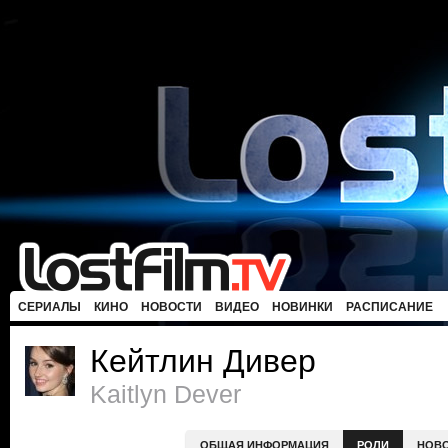
СЕРИАЛЫ
КИНО
НОВОСТИ
ВИДЕО
НОВИНКИ
РАСПИСАНИЕ
Кейтлин Дивер
Kaitlyn Dever
ОБЩАЯ ИНФОРМАЦИЯ
РОЛИ
НОВ