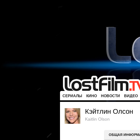
СЕРИАЛЫ
КИНО
НОВОСТИ
ВИДЕО
Кэйтлин Олсон
Kaitlin Olson
ОБЩАЯ ИНФОРМ