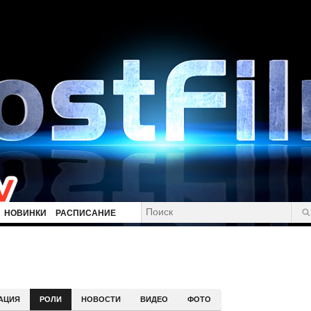
НОВИНКИ
РАСПИСАНИЕ
АЦИЯ
РОЛИ
НОВОСТИ
ВИДЕО
ФОТО