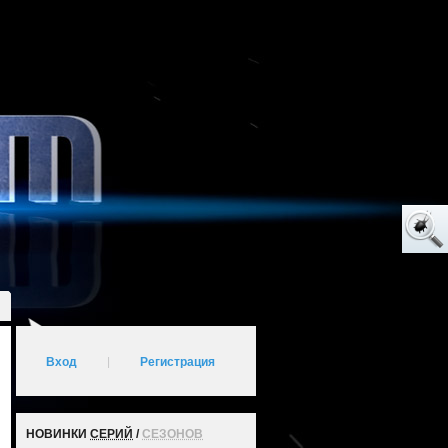
Вход
|
Регистрация
НОВИНКИ
СЕРИЙ
/
СЕЗОНОВ