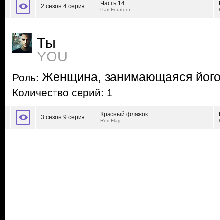
Часть 14
2 сезон 4 серия
Part Fourteen
Ты
YOU
Женщина, занимающаяся йог
Роль:
Количество серий: 1
Красный флажок
3 сезон 9 серия
Red Flag