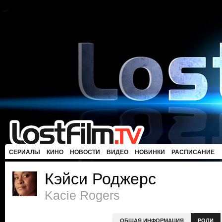
СЕРИАЛЫ
КИНО
НОВОСТИ
ВИДЕО
НОВИНКИ
РАСПИСАНИЕ
Кэйси Роджерс
Kacie Rogers
ОБЩАЯ ИНФОРМАЦИЯ
РОЛИ