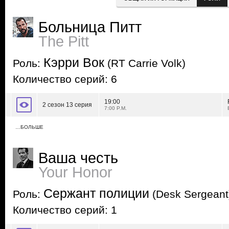
Больница Питт
The Pitt
Кэрри Вок
Роль:
(RT Carrie Volk)
Количество серий: 6
19:00
2 сезон 13 серия
7:00 P.M.
…БОЛЬШЕ
Ваша честь
Your Honor
Сержант полиции
Роль:
(Desk Sergeant
Количество серий: 1