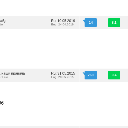
лайд
Ru: 10.05.2019
14
8.1
yde
Eng: 24.04.2019
, наши правила
Ru: 31.05.2015
260
9.4
ur Law
Eng: 28.05.2015
96