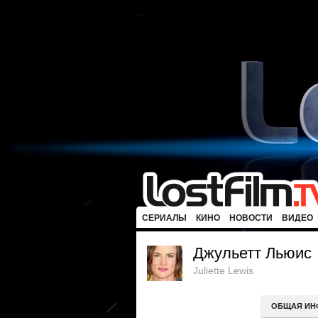
СЕРИАЛЫ
КИНО
НОВОСТИ
ВИДЕО
Джульетт Льюис
Juliette Lewis
ОБЩАЯ ИН