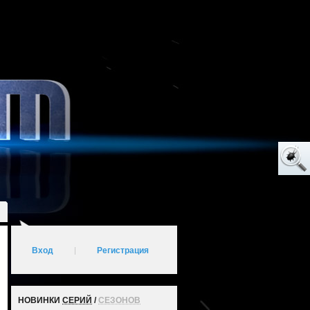
Вход
|
Регистрация
НОВИНКИ
СЕРИЙ
/
СЕЗОНОВ