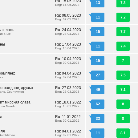
Ru: 15.05.2023
13
7.3
Eng: 14.05.2023
Ru: 08.05.2023
11
7.2
Eng: 07.05.2023
ы и ложь
Ru: 24.04.2023
15
7.7
nd a Lie
Eng: 23.04.2023
аны
Ru: 17.04.2023
11
7.4
Eng: 16.04.2023
Ru: 10.04.2023
15
7
Eng: 09.04.2023
комплекс
Ru: 04.04.2023
27
7.5
ex
Eng: 02.04.2023
сограждане, друзья
Ru: 27.03.2023
49
7.1
mans, Countrymen
Eng: 26.03.2023
ит мирская слава
Ru: 18.01.2022
62
8
loria Mundi
Eng: 16.01.2022
ал
Ru: 11.01.2022
33
8
Eng: 09.01.2022
еля
Ru: 04.01.2022
11
8.1
e Bumblebee
Eng: 02.01.2022