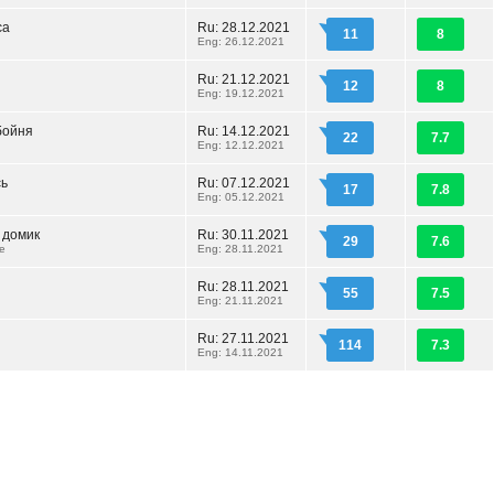
са
Ru: 28.12.2021
11
8
Eng: 26.12.2021
Ru: 21.12.2021
12
8
Eng: 19.12.2021
бойня
Ru: 14.12.2021
22
7.7
Eng: 12.12.2021
сь
Ru: 07.12.2021
17
7.8
Eng: 05.12.2021
 домик
Ru: 30.11.2021
29
7.6
e
Eng: 28.11.2021
Ru: 28.11.2021
55
7.5
Eng: 21.11.2021
Ru: 27.11.2021
114
7.3
Eng: 14.11.2021