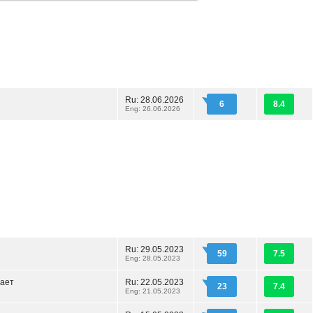
Ru: 28.06.2026
6
8.4
Eng: 26.06.2026
Ru: 29.05.2023
59
7.5
Eng: 28.05.2023
ает
Ru: 22.05.2023
23
7.4
Eng: 21.05.2023