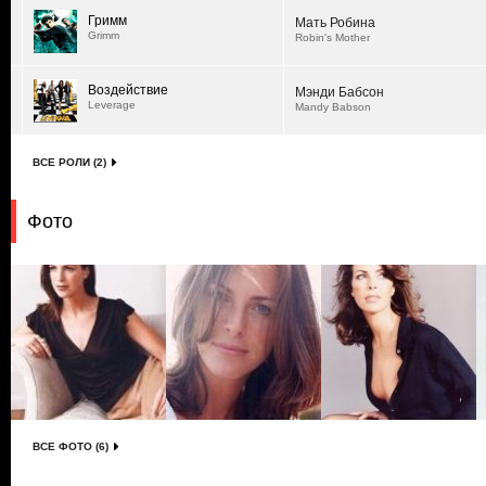
Гримм
Мать Робина
Grimm
Robin's Mother
Воздействие
Мэнди Бабсон
Leverage
Mandy Babson
ВСЕ РОЛИ (2)
Фото
ВСЕ ФОТО (6)