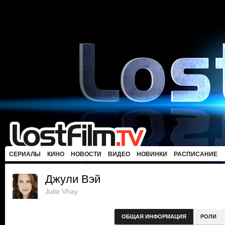
СЕРИАЛЫ
КИНО
НОВОСТИ
ВИДЕО
НОВИНКИ
РАСПИСАНИЕ
Джули Вэй
Julie Vhay
ОБЩАЯ ИНФОРМАЦИЯ
РОЛИ