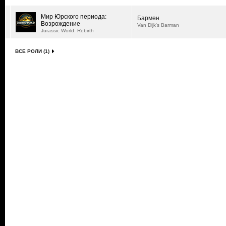
Мир Юрского периода:
Бармен
Возрождение
Van Dijk's Barman
Jurassic World: Rebirth
ВСЕ РОЛИ (1)