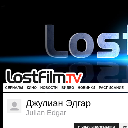
СЕРИАЛЫ
КИНО
НОВОСТИ
ВИДЕО
НОВИНКИ
РАСПИСАНИЕ
Джулиан Эдгар
Julian Edgar
ОБЩАЯ ИНФОРМАЦИЯ
РО