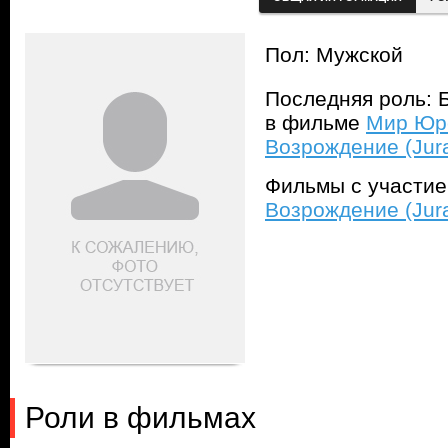
Пол: Мужской
Последняя роль: Б
в фильме
Мир Юрс
Возрождение (Jura
Фильмы с участи
Возрождение (Jura
Роли в фильмах