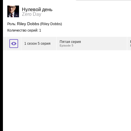
Нулевой день
Zero Day
Riley Dobbs
Роль:
(Riley Dobbs)
Количество серий: 1
Пятая серия
1 сезон 5 серия
Episode 5