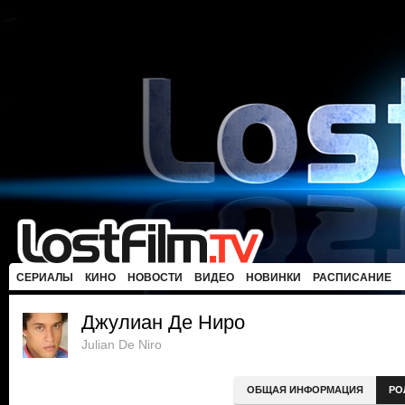
СЕРИАЛЫ
КИНО
НОВОСТИ
ВИДЕО
НОВИНКИ
РАСПИСАНИЕ
Джулиан Де Ниро
Julian De Niro
ОБЩАЯ ИНФОРМАЦИЯ
РО