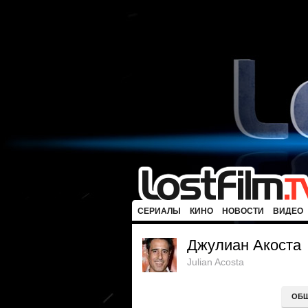
СЕРИАЛЫ
КИНО
НОВОСТИ
ВИДЕО
Джулиан Акоста
Julian Acosta
ОБ