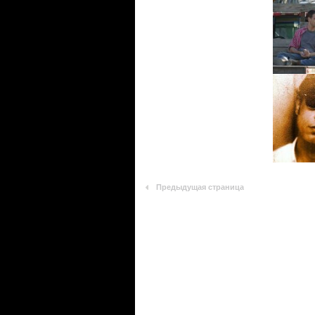
Предыдущая страница