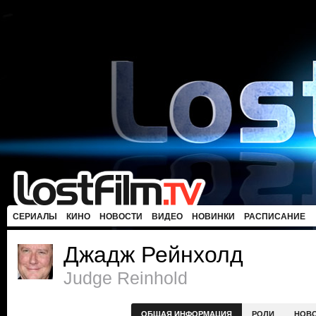
СЕРИАЛЫ
КИНО
НОВОСТИ
ВИДЕО
НОВИНКИ
РАСПИСАНИЕ
Джадж Рейнхолд
Judge Reinhold
ОБЩАЯ ИНФОРМАЦИЯ
РОЛИ
НОВ