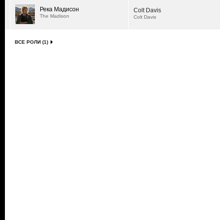
Река Мадисон
Colt Davis
The Madison
Colt Davis
ВСЕ РОЛИ (1)