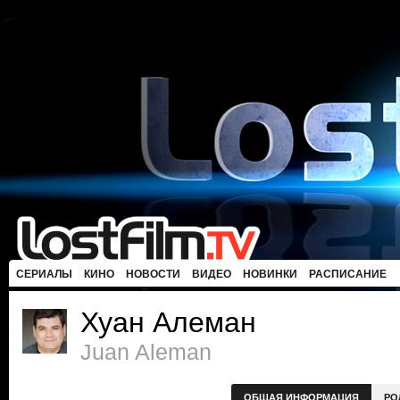
СЕРИАЛЫ
КИНО
НОВОСТИ
ВИДЕО
НОВИНКИ
РАСПИСАНИЕ
Хуан Алеман
Juan Aleman
ОБЩАЯ ИНФОРМАЦИЯ
РО