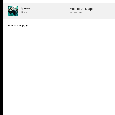
Гримм
Мистер Альварес
Grimm
Mr. Alvarez
ВСЕ РОЛИ (1)