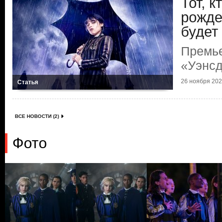
Тот, к
рожде
будет
Премь
«Уэнс
26 ноября 2022
Статья
ВСЕ НОВОСТИ (2)
Фото