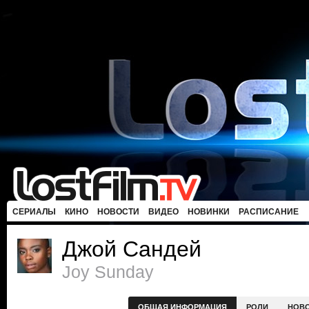
СЕРИАЛЫ
КИНО
НОВОСТИ
ВИДЕО
НОВИНКИ
РАСПИСАНИЕ
Джой Сандей
Joy Sunday
ОБЩАЯ ИНФОРМАЦИЯ
РОЛИ
НОВ