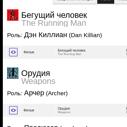
Бегущий человек
The Running Man
Дэн Киллиан
Роль:
(Dan Killian)
Бегущий человек
Фильм
The Running Man
Орудия
Weapons
Арчер
Роль:
(Archer)
Орудия
Фильм
Weapons