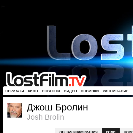
СЕРИАЛЫ
КИНО
НОВОСТИ
ВИДЕО
НОВИНКИ
РАСПИСАНИЕ
Джош Бролин
Josh Brolin
ОБЩАЯ ИНФОРМАЦИЯ
РОЛИ
НОВ