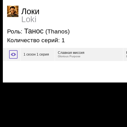
Локи
Loki
Танос
Роль:
(Thanos)
Количество серий: 1
Славная миссия
1 сезон 1 серия
Glorious Purpose