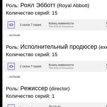
Роял Эбботт
Роль:
(Royal Abbott)
Количество серий: 15
Конец невинности
2 сезон 7 серия
The End of Innocence
…БОЛЬШЕ
Исполнительный продюсер
Роль:
(exe
Количество серий: 15
Конец невинности
2 сезон 7 серия
The End of Innocence
…БОЛЬШЕ
Режиссер
Роль:
(director)
Количество серий: 1
До-си-до