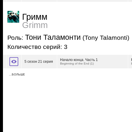
Гримм
Grimm
Тони Таламонти
Роль:
(Tony Talamonti)
Количество серий: 3
Начало конца. Часть 1
5 сезон 21 серия
Beginning of the End (1)
…БОЛЬШЕ