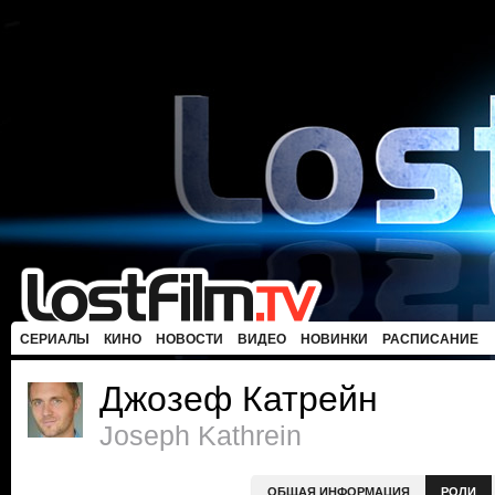
СЕРИАЛЫ
КИНО
НОВОСТИ
ВИДЕО
НОВИНКИ
РАСПИСАНИЕ
Джозеф Катрейн
Joseph Kathrein
ОБЩАЯ ИНФОРМАЦИЯ
РОЛИ