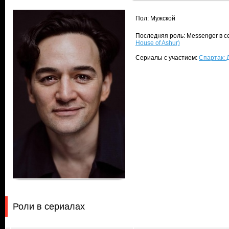
Пол: Мужской
Последняя роль: Messenger в 
House of Ashur)
Сериалы с участием:
Спартак: 
Роли в сериалах