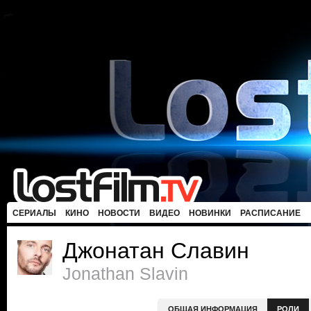
СЕРИАЛЫ
КИНО
НОВОСТИ
ВИДЕО
НОВИНКИ
РАСПИСАНИЕ
Джонатан Славин
Jonathan Slavin
ОБЩАЯ ИНФОРМАЦИЯ
РОЛИ