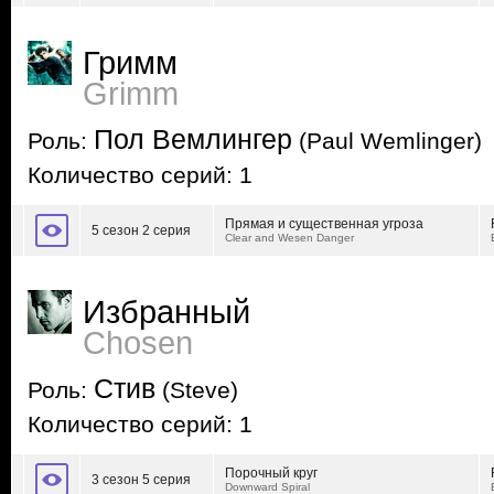
Гримм
Grimm
Пол Вемлингер
Роль:
(Paul Wemlinger)
Количество серий: 1
Прямая и существенная угроза
5 сезон 2 серия
Clear and Wesen Danger
Избранный
Chosen
Стив
Роль:
(Steve)
Количество серий: 1
Порочный круг
3 сезон 5 серия
Downward Spiral