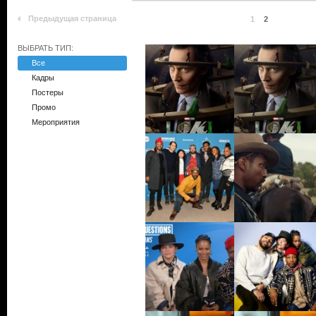
Предыдущая страница
1
2
ВЫБРАТЬ ТИП:
Все
Кадры
Постеры
Промо
Мероприятия