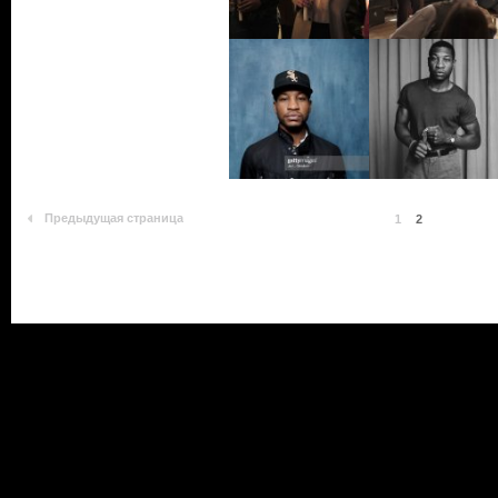
Предыдущая страница
1
2