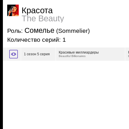
Красота
The Beauty
Сомелье
Роль:
(Sommelier)
Количество серий: 1
Красивые миллиардеры
1 сезон 5 серия
Beautiful Billionaires