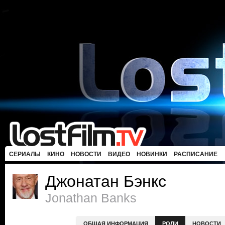
СЕРИАЛЫ
КИНО
НОВОСТИ
ВИДЕО
НОВИНКИ
РАСПИСАНИЕ
Джонатан Бэнкс
Jonathan Banks
ОБЩАЯ ИНФОРМАЦИЯ
РОЛИ
НОВОСТИ