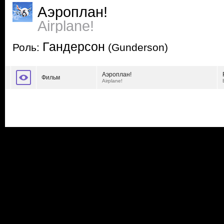
Аэроплан!
Airplane!
Гандерсон
Роль:
(Gunderson)
Аэроплан!
Фильм
Airplane!