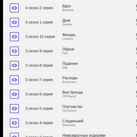
Вдох
4 сезон 2 серия
Breathe
Дым
4 сезон 1 серия
Smoke
Фонарь
3 сезон 10 серия
Lantern
Обрыв
3 сезон 9 серия
Fall
Падение
3 сезон 8 серия
Slip
Расходы
3 сезон 7 серия
Expenses
Вне бренда
3 сезон 6 серия
Off Brand
Плутовство
3 сезон 5 серия
Chicanery
Сладенький
3 сезон 4 серия
Sabrosito
Невозвратные издержки